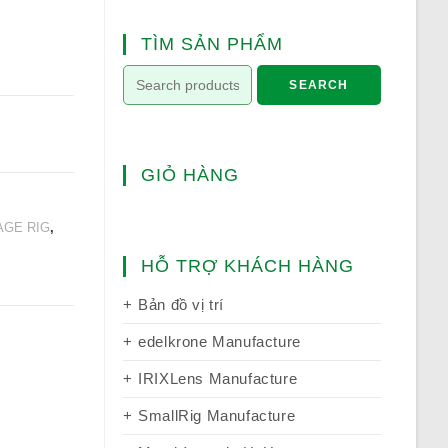
TÌM SẢN PHẨM
SEARCH
GIỎ HÀNG
AGE RIG
,
HỖ TRỢ KHÁCH HÀNG
Bản đồ vị trí
edelkrone Manufacture
IRIXLens Manufacture
SmallRig Manufacture