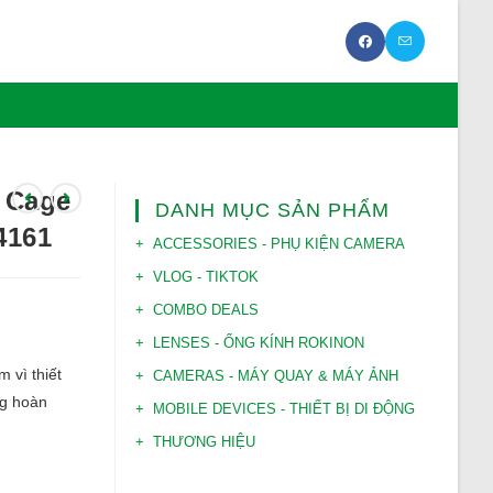
 Cage
DANH MỤC SẢN PHẨM
4161
ACCESSORIES - PHỤ KIỆN CAMERA
VLOG - TIKTOK
COMBO DEALS
LENSES - ỐNG KÍNH ROKINON
 vì thiết
CAMERAS - MÁY QUAY & MÁY ẢNH
ng hoàn
MOBILE DEVICES - THIẾT BỊ DI ĐỘNG
THƯƠNG HIỆU