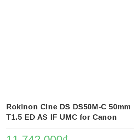
Rokinon Cine DS DS50M-C 50mm
T1.5 ED AS IF UMC for Canon
11,742,000
₫