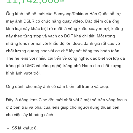
Ống kính thế hệ mới của Samyang/Rokinon Hàn Quốc hỗ trợ
máy ảnh DSLR có chức năng quay video. Đặc điểm của ống
kính loại này khác biệt rõ nhất là vòng khẩu xoay mượt, không
nảy theo từng stop và vạch đo DOF khá chi tiết. Một trong
những lens normal với khẩu độ lớn được đánh giá rất cao về
chất lượng quang học với cơ chế lấy nét bằng tay hoàn toàn.
Thế hệ lens với nhiều cải tiến về công nghệ, đặc biệt với lớp đa
tráng phủ UMC và công nghệ tráng phủ Nano cho chất lượng
hình ảnh vượt trội.
Ống dành cho máy ảnh có cảm biến full frame và crop.
Đây là dòng lens Cine đời mới nhất với 2 mặt số trên vòng focus
ở 2 bên trái và phải của lens giúp cho người dùng thuận tiện
cho việc lấy khoảng cách.
Số lá khẩu: 8.