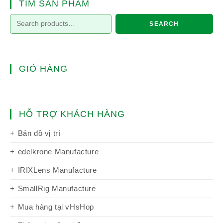
TÌM SẢN PHẨM
SEARCH
GIỎ HÀNG
HỖ TRỢ KHÁCH HÀNG
Bản đồ vị trí
edelkrone Manufacture
IRIXLens Manufacture
SmallRig Manufacture
Mua hàng tại vHsHop