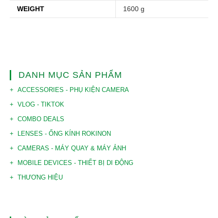
WEIGHT
1600 g
DANH MỤC SẢN PHẨM
ACCESSORIES - PHỤ KIỆN CAMERA
VLOG - TIKTOK
COMBO DEALS
LENSES - ỐNG KÍNH ROKINON
CAMERAS - MÁY QUAY & MÁY ẢNH
MOBILE DEVICES - THIẾT BỊ DI ĐỘNG
THƯƠNG HIỆU