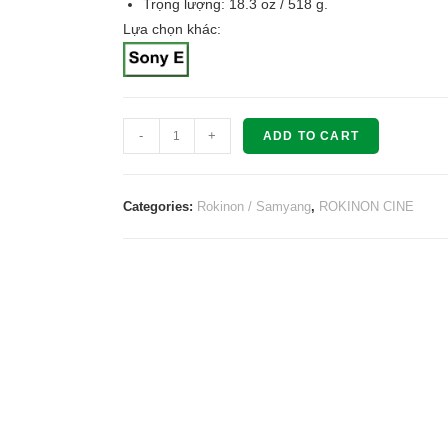
Trọng lượng: 18.3 oz / 518 g.
Lựa chọn khác:
Rokinon
-
+
ADD TO CART
Cine
DS
DS20M-
Categories:
Rokinon / Samyang
,
ROKINON CINE
C
20mm
T1.9
ED
AS
IF
UMC
for
Canon