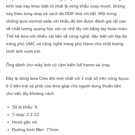
kính loại này khác biệt rõ nhất là vòng khẩu xoay mượt, không
nảy theo từng stop và vạch đo DOF khá chi tiết. Một trong
những lens normal wide với khẩu độ lớn được đánh giá rất cao
về chất lượng quang học với cơ chế lấy nét bằng tay hoàn toàn.
Thế hệ lens với nhiều cải tiến về công nghệ, đặc biệt với lớp đa
tráng phủ UMC và công nghệ tráng phủ Nano cho chất lượng
hình ảnh vượt trội.
Ống dành cho máy ảnh có cảm biến full frame và crop.
Đây là dòng lens Cine đời mới nhất với 2 mặt số trên vòng focus
ở 2 bên trái và phải của lens giúp cho người dùng thuận tiện
cho việc lấy khoảng cách.
Số lá khẩu: 9.
T-stop: 2.2-22.
Hood gắn rời.
Đường kính filter: 77mm.