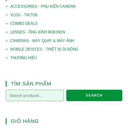
ACCESSORIES - PHỤ KIỆN CAMERA
VLOG - TIKTOK
COMBO DEALS
LENSES - ỐNG KÍNH ROKINON
CAMERAS - MÁY QUAY & MÁY ẢNH
MOBILE DEVICES - THIẾT BỊ DI ĐỘNG
THƯƠNG HIỆU
TÌM SẢN PHẨM
SEARCH
GIỎ HÀNG