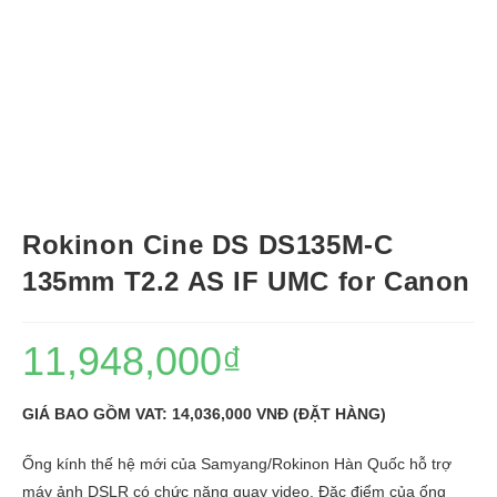
Rokinon Cine DS DS135M-C
135mm T2.2 AS IF UMC for Canon
11,948,000
₫
GIÁ BAO GỒM VAT: 14,036,000 VNĐ (ĐẶT HÀNG)
Ống kính thế hệ mới của Samyang/Rokinon Hàn Quốc hỗ trợ
máy ảnh DSLR có chức năng quay video. Đặc điểm của ống