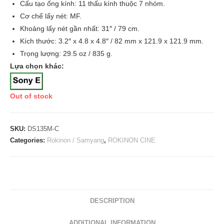
Cấu tạo ống kính: 11 thấu kính thuộc 7 nhóm.
Cơ chế lấy nét: MF.
Khoảng lấy nét gần nhất: 31″ / 79 cm.
Kích thước: 3.2″ x 4.8 x 4.8″ / 82 mm x 121.9 x 121.9 mm.
Trọng lượng: 29.5 oz / 835 g.
Lựa chọn khác:
Out of stock
SKU:
DS135M-C
Categories:
Rokinon / Samyang
,
ROKINON CINE
DESCRIPTION
ADDITIONAL INFORMATION