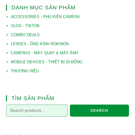
DANH MỤC SẢN PHẨM
ACCESSORIES - PHỤ KIỆN CAMERA
VLOG - TIKTOK
COMBO DEALS
LENSES - ỐNG KÍNH ROKINON
CAMERAS - MÁY QUAY & MÁY ẢNH
MOBILE DEVICES - THIẾT BỊ DI ĐỘNG
THƯƠNG HIỆU
TÌM SẢN PHẨM
SEARCH