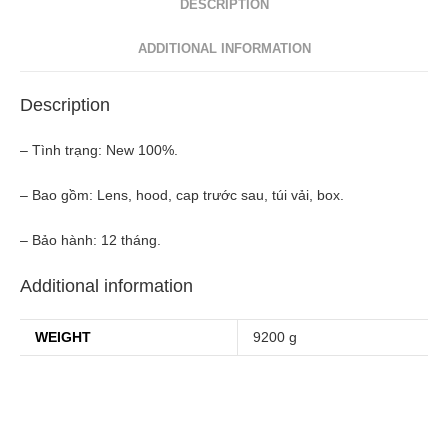
DESCRIPTION
IF
UMC
ADDITIONAL INFORMATION
quantity
Description
– Tình trạng: New 100%.
– Bao gồm: Lens, hood, cap trước sau, túi vải, box.
– Bảo hành: 12 tháng.
Additional information
WEIGHT
9200 g