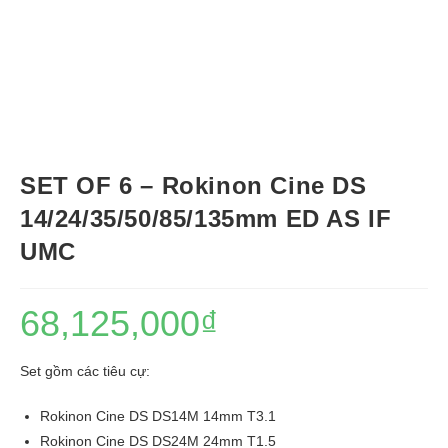
SET OF 6 – Rokinon Cine DS
14/24/35/50/85/135mm ED AS IF
UMC
68,125,000
₫
Set gồm các tiêu cự:
Rokinon Cine DS DS14M 14mm T3.1
Rokinon Cine DS DS24M 24mm T1.5