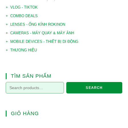
VLOG - TIKTOK
COMBO DEALS
LENSES - ỐNG KÍNH ROKINON
CAMERAS - MÁY QUAY & MÁY ẢNH
MOBILE DEVICES - THIẾT BỊ DI ĐỘNG
THƯƠNG HIỆU
TÌM SẢN PHẨM
SEARCH
GIỎ HÀNG