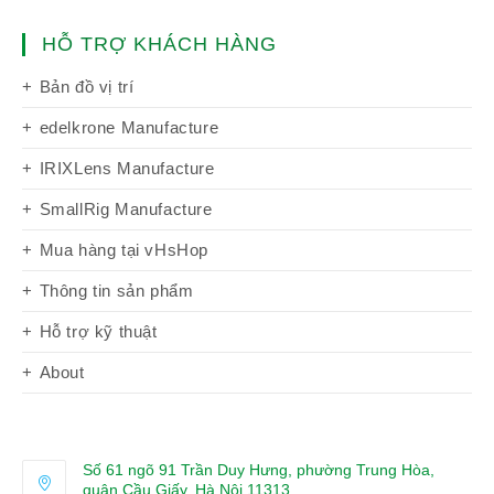
HỖ TRỢ KHÁCH HÀNG
Bản đồ vị trí
edelkrone Manufacture
IRIXLens Manufacture
SmallRig Manufacture
Mua hàng tại vHsHop
Thông tin sản phẩm
Hỗ trợ kỹ thuật
About
Số 61 ngõ 91 Trần Duy Hưng, phường Trung Hòa,
quận Cầu Giấy, Hà Nội 11313