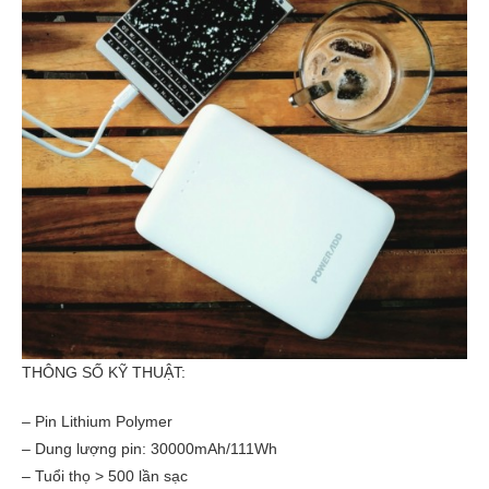
THÔNG SỐ KỸ THUẬT:
– Pin Lithium Polymer
– Dung lượng pin: 30000mAh/111Wh
– Tuổi thọ > 500 lần sạc