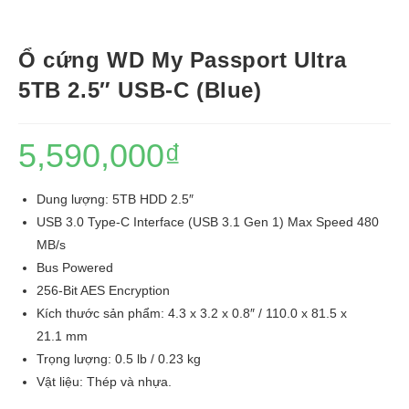
Ổ cứng WD My Passport Ultra
5TB 2.5″ USB-C (Blue)
5,590,000
₫
Dung lượng: 5TB HDD 2.5″
USB 3.0 Type-C Interface (USB 3.1 Gen 1) Max Speed 480
MB/s
Bus Powered
256-Bit AES Encryption
Kích thước sản phẩm: 4.3 x 3.2 x 0.8″ / 110.0 x 81.5 x
21.1 mm
Trọng lượng: 0.5 lb / 0.23 kg
Vật liệu: Thép và nhựa.