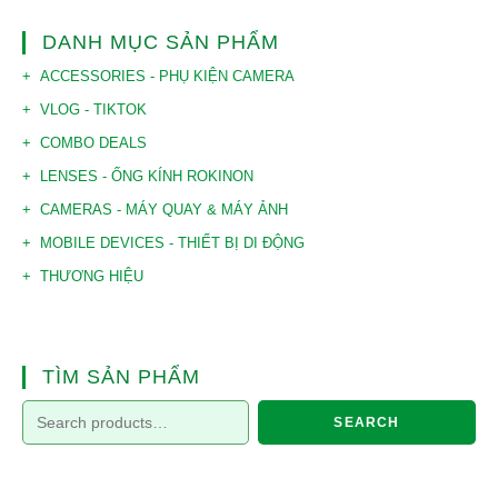
DANH MỤC SẢN PHẨM
ACCESSORIES - PHỤ KIỆN CAMERA
VLOG - TIKTOK
COMBO DEALS
LENSES - ỐNG KÍNH ROKINON
CAMERAS - MÁY QUAY & MÁY ẢNH
MOBILE DEVICES - THIẾT BỊ DI ĐỘNG
THƯƠNG HIỆU
TÌM SẢN PHẨM
SEARCH