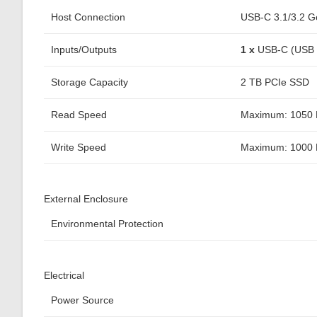
Host Connection
USB-C 3.1/3.2 G
Inputs/Outputs
1 x
USB-C (USB 
Storage Capacity
2 TB PCIe SSD
Read Speed
Maximum: 1050 
Write Speed
Maximum: 1000 
External Enclosure
Environmental Protection
Electrical
Power Source