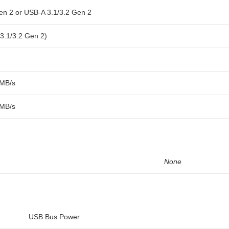
en 2 or USB-A 3.1/3.2 Gen 2
3.1/3.2 Gen 2)
MB/s
MB/s
None
USB Bus Power