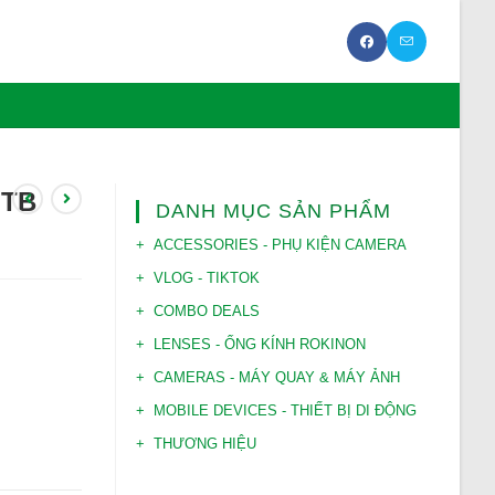
2TB
DANH MỤC SẢN PHẨM
ACCESSORIES - PHỤ KIỆN CAMERA
VLOG - TIKTOK
COMBO DEALS
LENSES - ỐNG KÍNH ROKINON
CAMERAS - MÁY QUAY & MÁY ẢNH
MOBILE DEVICES - THIẾT BỊ DI ĐỘNG
THƯƠNG HIỆU