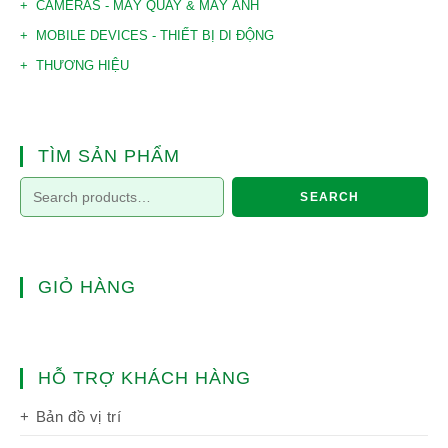
CAMERAS - MÁY QUAY & MÁY ẢNH
MOBILE DEVICES - THIẾT BỊ DI ĐỘNG
THƯƠNG HIỆU
TÌM SẢN PHẨM
SEARCH
GIỎ HÀNG
HỖ TRỢ KHÁCH HÀNG
Bản đồ vị trí