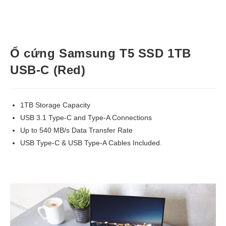
Ổ cứng Samsung T5 SSD 1TB
USB-C (Red)
1TB Storage Capacity
USB 3.1 Type-C and Type-A Connections
Up to 540 MB/s Data Transfer Rate
USB Type-C & USB Type-A Cables Included.