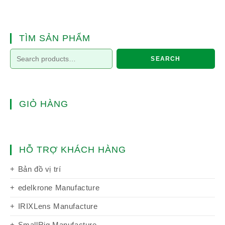
TÌM SẢN PHẨM
SEARCH
GIỎ HÀNG
HỖ TRỢ KHÁCH HÀNG
Bản đồ vị trí
edelkrone Manufacture
IRIXLens Manufacture
SmallRig Manufacture