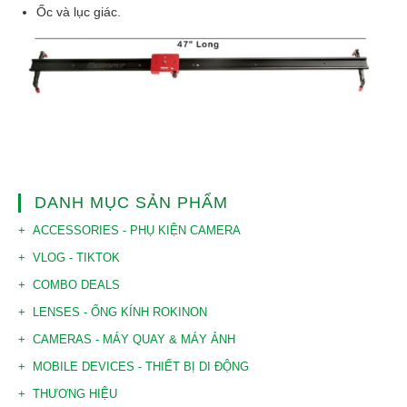
Ốc và lục giác.
DANH MỤC SẢN PHẨM
ACCESSORIES - PHỤ KIỆN CAMERA
VLOG - TIKTOK
COMBO DEALS
LENSES - ỐNG KÍNH ROKINON
CAMERAS - MÁY QUAY & MÁY ẢNH
MOBILE DEVICES - THIẾT BỊ DI ĐỘNG
THƯƠNG HIỆU