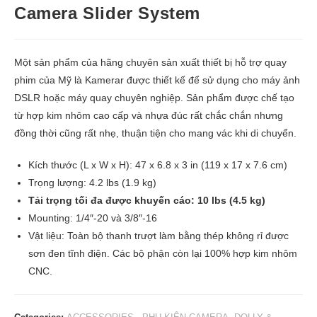
Camera Slider System
Một sản phẩm của hãng chuyên sản xuất thiết bị hỗ trợ quay
phim của Mỹ là Kamerar được thiết kế để sử dụng cho máy ảnh
DSLR hoặc máy quay chuyên nghiệp. Sản phẩm được chế tạo
từ hợp kim nhôm cao cấp và nhựa đúc rất chắc chắn nhưng
đồng thời cũng rất nhẹ, thuận tiện cho mang vác khi di chuyển.
Kích thước (L x W x H): 47 x 6.8 x 3 in (119 x 17 x 7.6 cm)
Trọng lượng: 4.2 lbs (1.9 kg)
Tải trọng tối đa được khuyến cáo: 10 lbs (4.5 kg)
Mounting: 1/4″-20 và 3/8″-16
Vật liệu: Toàn bộ thanh trượt làm bằng thép không rỉ được
sơn đen tĩnh điện. Các bộ phận còn lại 100% hợp kim nhôm
CNC.