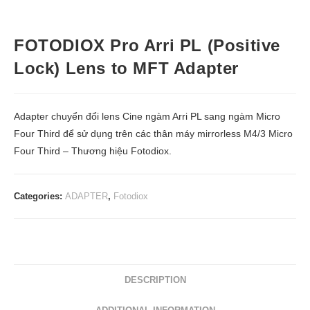
FOTODIOX Pro Arri PL (Positive
Lock) Lens to MFT Adapter
Adapter chuyển đổi lens Cine ngàm Arri PL sang ngàm Micro
Four Third để sử dụng trên các thân máy mirrorless M4/3 Micro
Four Third – Thương hiệu Fotodiox.
Categories:
ADAPTER
,
Fotodiox
DESCRIPTION