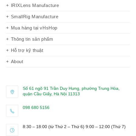
IRIXLens Manufacture
SmallRig Manufacture
Mua hàng tại vHsHop
Thông tin sản phẩm
Hỗ trợ kỹ thuật
About
Số 61 ngõ 91 Trần Duy Hưng, phường Trung Hòa,
quận Cầu Giấy, Hà Nội 11313
098 680 5156
Opens
in
8:30 – 18:00 (từ Thứ 2 – Thứ 6) 9:00 – 12:00 (Thứ 7)
your