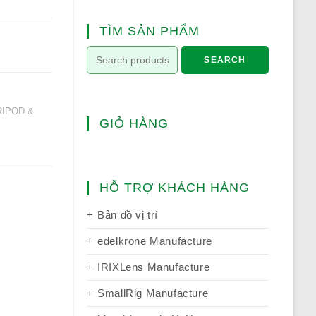
TÌM SẢN PHẨM
SEARCH
RIPOD &
GIỎ HÀNG
HỖ TRỢ KHÁCH HÀNG
Bản đồ vị trí
edelkrone Manufacture
IRIXLens Manufacture
SmallRig Manufacture