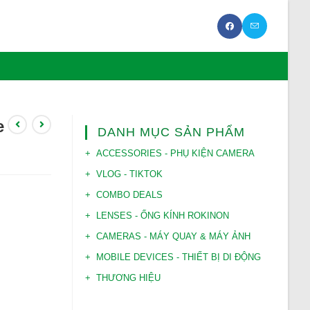
e
DANH MỤC SẢN PHẨM
ACCESSORIES - PHỤ KIỆN CAMERA
VLOG - TIKTOK
COMBO DEALS
LENSES - ỐNG KÍNH ROKINON
CAMERAS - MÁY QUAY & MÁY ẢNH
MOBILE DEVICES - THIẾT BỊ DI ĐỘNG
THƯƠNG HIỆU