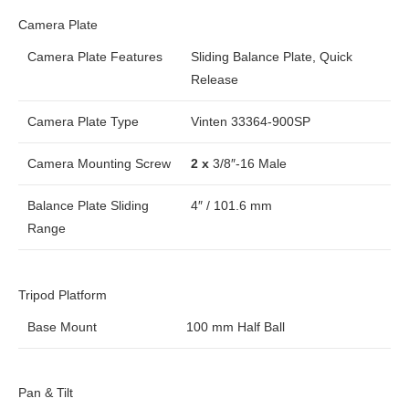
Camera Plate
Camera Plate Features
Sliding Balance Plate, Quick
Release
Camera Plate Type
Vinten 33364-900SP
Camera Mounting Screw
2 x
3/8″-16 Male
Balance Plate Sliding
4″ / 101.6 mm
Range
Tripod Platform
Base Mount
100 mm Half Ball
Pan & Tilt