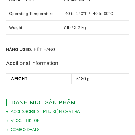
Operating Temperature
-40 to 140°F / -40 to 60°C
Weight
7 lb / 3.2 kg
HÀNG USED:
HẾT HÀNG
Additional information
WEIGHT
5180 g
DANH MỤC SẢN PHẨM
ACCESSORIES - PHỤ KIỆN CAMERA
VLOG - TIKTOK
COMBO DEALS