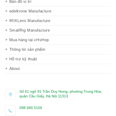
Bản đồ vị trí
edelkrone Manufacture
IRIXLens Manufacture
SmallRig Manufacture
Mua hàng tại vHsHop
Thông tin sản phẩm
Hỗ trợ kỹ thuật
About
Số 61 ngõ 91 Trần Duy Hưng, phường Trung Hòa,
quận Cầu Giấy, Hà Nội 11313
098 680 5156
Opens