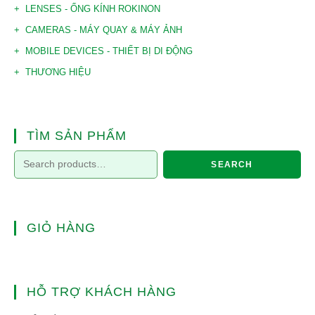
LENSES - ỐNG KÍNH ROKINON
CAMERAS - MÁY QUAY & MÁY ẢNH
MOBILE DEVICES - THIẾT BỊ DI ĐỘNG
THƯƠNG HIỆU
TÌM SẢN PHẨM
SEARCH
GIỎ HÀNG
HỖ TRỢ KHÁCH HÀNG