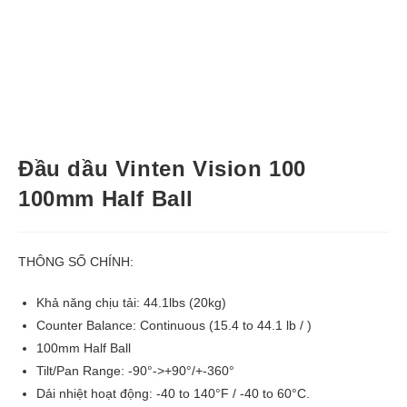
Đầu dầu Vinten Vision 100
100mm Half Ball
THÔNG SỐ CHÍNH:
Khả năng chịu tải: 44.1lbs (20kg)
Counter Balance: Continuous (15.4 to 44.1 lb / )
100mm Half Ball
Tilt/Pan Range: -90°->+90°/+-360°
Dải nhiệt hoạt động: -40 to 140°F / -40 to 60°C.