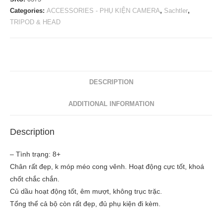
Categories:
ACCESSORIES - PHỤ KIỆN CAMERA
,
Sachtler
,
TRIPOD & HEAD
DESCRIPTION
ADDITIONAL INFORMATION
Description
– Tình trạng: 8+
Chân rất đẹp, k móp méo cong vênh. Hoạt động cực tốt, khoá
chốt chắc chắn.
Củ dầu hoạt động tốt, êm mượt, không trục trặc.
Tổng thể cả bộ còn rất đẹp, đủ phụ kiện đi kèm.