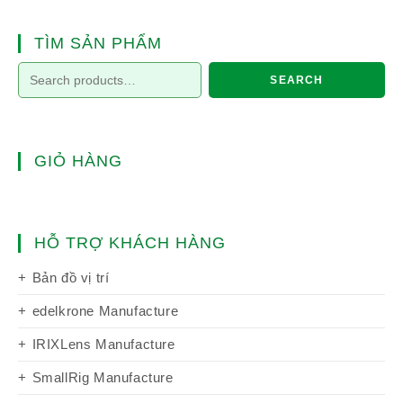
TÌM SẢN PHẨM
SEARCH
GIỎ HÀNG
HỖ TRỢ KHÁCH HÀNG
Bản đồ vị trí
edelkrone Manufacture
IRIXLens Manufacture
SmallRig Manufacture