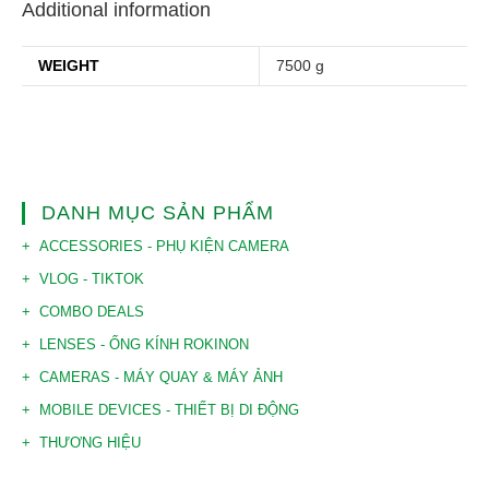
Additional information
WEIGHT
7500 g
DANH MỤC SẢN PHẨM
ACCESSORIES - PHỤ KIỆN CAMERA
VLOG - TIKTOK
COMBO DEALS
LENSES - ỐNG KÍNH ROKINON
CAMERAS - MÁY QUAY & MÁY ẢNH
MOBILE DEVICES - THIẾT BỊ DI ĐỘNG
THƯƠNG HIỆU