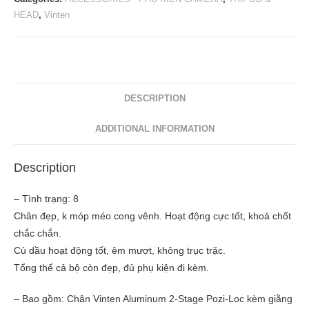
HEAD
,
Vinten
DESCRIPTION
ADDITIONAL INFORMATION
Description
– Tình trạng: 8
Chân đẹp, k móp méo cong vênh. Hoạt động cực tốt, khoá chốt
chắc chắn.
Củ dầu hoạt động tốt, êm mượt, không trục trặc.
Tổng thể cả bộ còn đẹp, đủ phụ kiện đi kèm.
– Bao gồm: Chân Vinten Aluminum 2-Stage Pozi-Loc kèm giằng