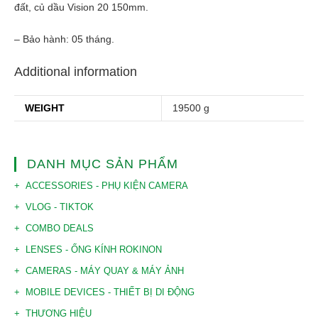
đất, củ dầu Vision 20 150mm.
– Bảo hành: 05 tháng.
Additional information
WEIGHT
19500 g
DANH MỤC SẢN PHẨM
ACCESSORIES - PHỤ KIỆN CAMERA
VLOG - TIKTOK
COMBO DEALS
LENSES - ỐNG KÍNH ROKINON
CAMERAS - MÁY QUAY & MÁY ẢNH
MOBILE DEVICES - THIẾT BỊ DI ĐỘNG
THƯƠNG HIỆU