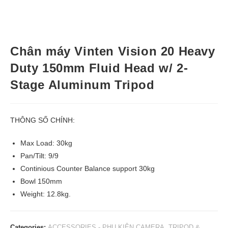
Chân máy Vinten Vision 20 Heavy
Duty 150mm Fluid Head w/ 2-
Stage Aluminum Tripod
THÔNG SỐ CHÍNH:
Max Load: 30kg
Pan/Tilt: 9/9
Continious Counter Balance support 30kg
Bowl 150mm
Weight: 12.8kg.
Categories:
ACCESSORIES - PHỤ KIỆN CAMERA
,
TRIPOD &