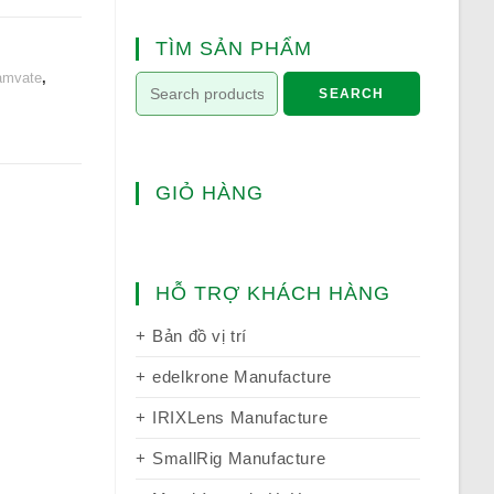
TÌM SẢN PHẨM
amvate
,
SEARCH
GIỎ HÀNG
HỖ TRỢ KHÁCH HÀNG
Bản đồ vị trí
edelkrone Manufacture
IRIXLens Manufacture
SmallRig Manufacture