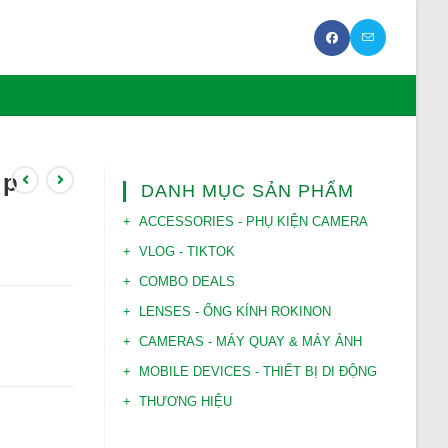
ip
DANH MỤC SẢN PHẨM
ACCESSORIES - PHỤ KIỆN CAMERA
VLOG - TIKTOK
COMBO DEALS
LENSES - ỐNG KÍNH ROKINON
CAMERAS - MÁY QUAY & MÁY ẢNH
MOBILE DEVICES - THIẾT BỊ DI ĐỘNG
THƯƠNG HIỆU