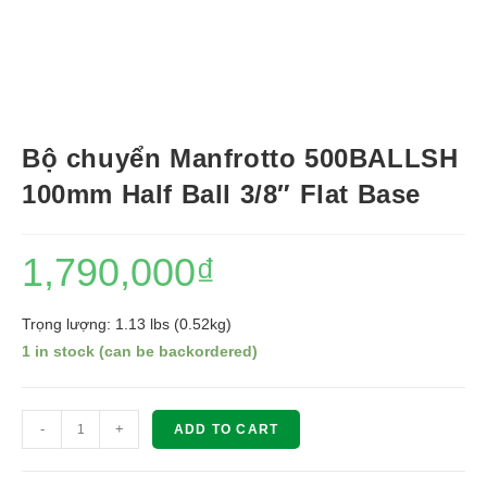
Bộ chuyển Manfrotto 500BALLSH
100mm Half Ball 3/8″ Flat Base
1,790,000
₫
Trọng lượng: 1.13 lbs (0.52kg)
1 in stock (can be backordered)
Bộ
-
+
ADD TO CART
chuyển
Manfrotto