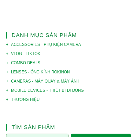
DANH MỤC SẢN PHẨM
ACCESSORIES - PHỤ KIỆN CAMERA
VLOG - TIKTOK
COMBO DEALS
LENSES - ỐNG KÍNH ROKINON
CAMERAS - MÁY QUAY & MÁY ẢNH
MOBILE DEVICES - THIẾT BỊ DI ĐỘNG
THƯƠNG HIỆU
TÌM SẢN PHẨM