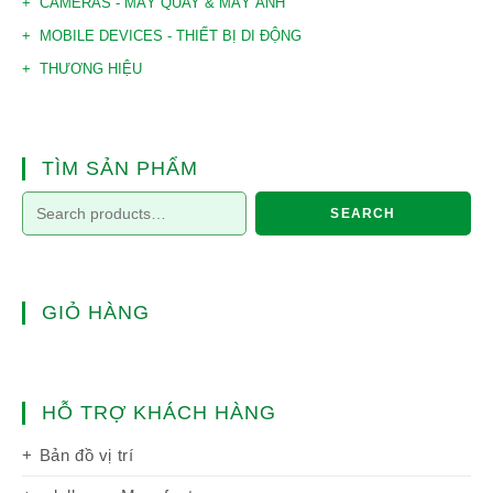
CAMERAS - MÁY QUAY & MÁY ẢNH
MOBILE DEVICES - THIẾT BỊ DI ĐỘNG
THƯƠNG HIỆU
TÌM SẢN PHẨM
SEARCH
GIỎ HÀNG
HỖ TRỢ KHÁCH HÀNG
Bản đồ vị trí