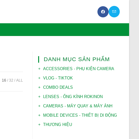
DANH MỤC SẢN PHẨM
ACCESSORIES - PHỤ KIỆN CAMERA
VLOG - TIKTOK
:
16
32
ALL
COMBO DEALS
LENSES - ỐNG KÍNH ROKINON
CAMERAS - MÁY QUAY & MÁY ẢNH
MOBILE DEVICES - THIẾT BỊ DI ĐỘNG
THƯƠNG HIỆU