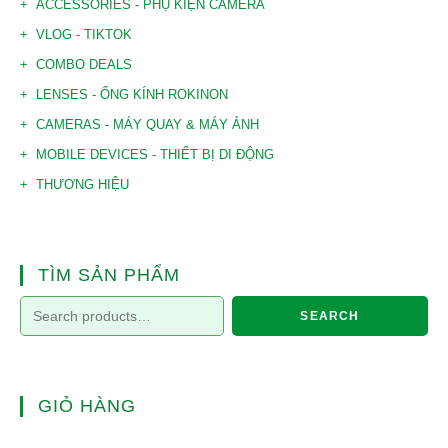
ACCESSORIES - PHỤ KIỆN CAMERA
VLOG - TIKTOK
COMBO DEALS
LENSES - ỐNG KÍNH ROKINON
CAMERAS - MÁY QUAY & MÁY ẢNH
MOBILE DEVICES - THIẾT BỊ DI ĐỘNG
THƯƠNG HIỆU
TÌM SẢN PHẨM
SEARCH
GIỎ HÀNG