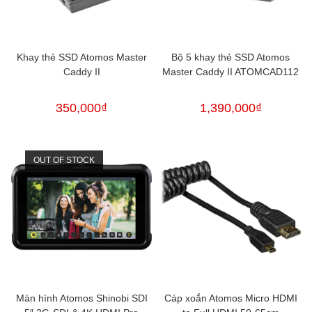
Khay thẻ SSD Atomos Master
Bộ 5 khay thẻ SSD Atomos
Caddy II
Master Caddy II ATOMCAD112
350,000
₫
1,390,000
₫
OUT OF STOCK
Màn hình Atomos Shinobi SDI
Cáp xoắn Atomos Micro HDMI