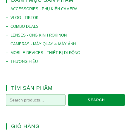
DANH MỤC SẢN PHẨM
ACCESSORIES - PHỤ KIỆN CAMERA
VLOG - TIKTOK
COMBO DEALS
LENSES - ỐNG KÍNH ROKINON
CAMERAS - MÁY QUAY & MÁY ẢNH
MOBILE DEVICES - THIẾT BỊ DI ĐỘNG
THƯƠNG HIỆU
TÌM SẢN PHẨM
SEARCH
GIỎ HÀNG