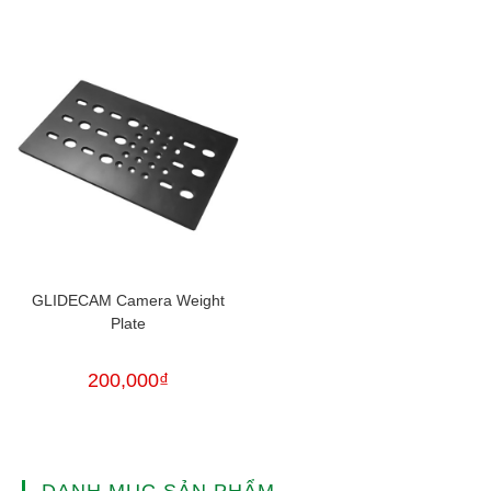
GLIDECAM Camera Weight
Plate
200,000
₫