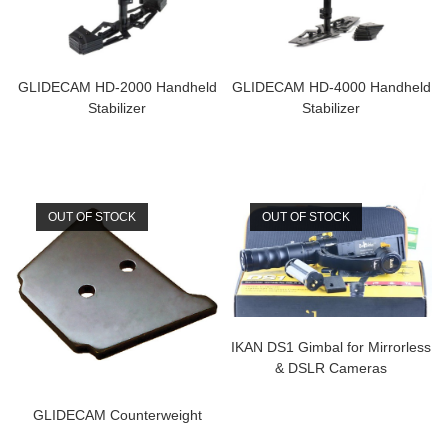
GLIDECAM HD-2000 Handheld
GLIDECAM HD-4000 Handheld
Stabilizer
Stabilizer
OUT OF STOCK
OUT OF STOCK
IKAN DS1 Gimbal for Mirrorless
& DSLR Cameras
GLIDECAM Counterweight