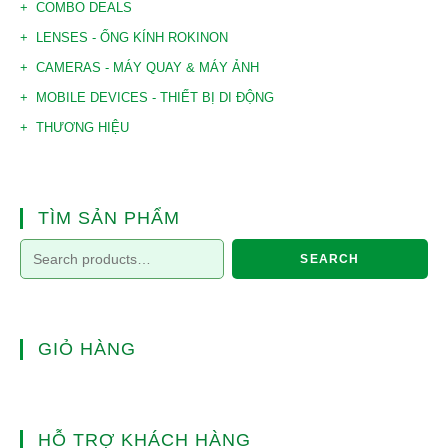
COMBO DEALS
LENSES - ỐNG KÍNH ROKINON
CAMERAS - MÁY QUAY & MÁY ẢNH
MOBILE DEVICES - THIẾT BỊ DI ĐỘNG
THƯƠNG HIỆU
TÌM SẢN PHẨM
SEARCH
GIỎ HÀNG
HỖ TRỢ KHÁCH HÀNG