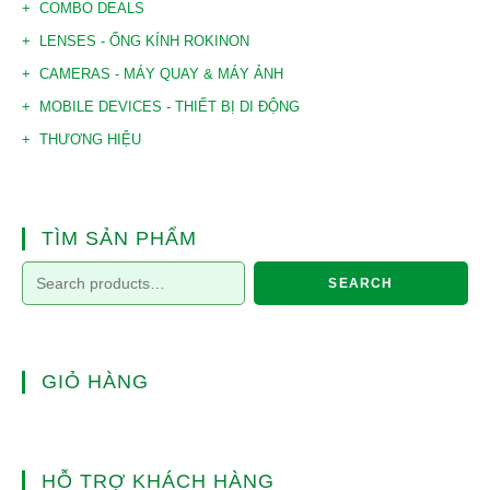
COMBO DEALS
LENSES - ỐNG KÍNH ROKINON
CAMERAS - MÁY QUAY & MÁY ẢNH
MOBILE DEVICES - THIẾT BỊ DI ĐỘNG
THƯƠNG HIỆU
TÌM SẢN PHẨM
SEARCH
GIỎ HÀNG
HỖ TRỢ KHÁCH HÀNG