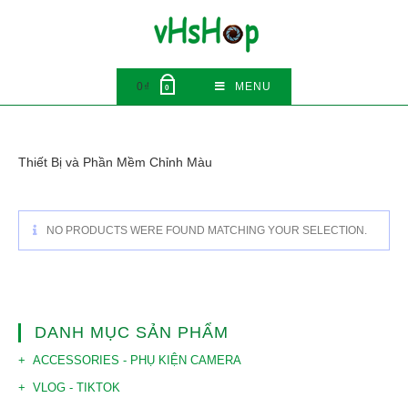
Skip
to
content
0
₫
MENU
0
Thiết Bị và Phần Mềm Chỉnh Màu
NO PRODUCTS WERE FOUND MATCHING YOUR SELECTION.
DANH MỤC SẢN PHẨM
ACCESSORIES - PHỤ KIỆN CAMERA
VLOG - TIKTOK