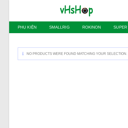
Skip
to
content
PHỤ KIỆN
SMALLRIG
ROKINON
SUPER
NO PRODUCTS WERE FOUND MATCHING YOUR SELECTION.