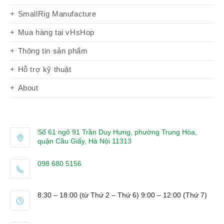
SmallRig Manufacture
Mua hàng tại vHsHop
Thông tin sản phẩm
Hỗ trợ kỹ thuật
About
Số 61 ngõ 91 Trần Duy Hưng, phường Trung Hòa,
quận Cầu Giấy, Hà Nội 11313
098 680 5156
Opens
in
8:30 – 18:00 (từ Thứ 2 – Thứ 6) 9:00 – 12:00 (Thứ 7)
your
application